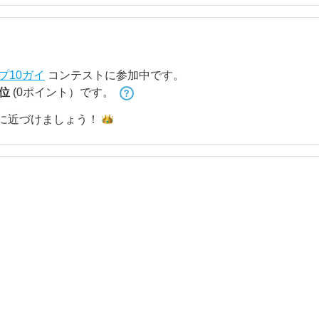
プ10ガイ
コンテストに参加中です。
 位
(0ポイント）です。
に近づけま
しょう！