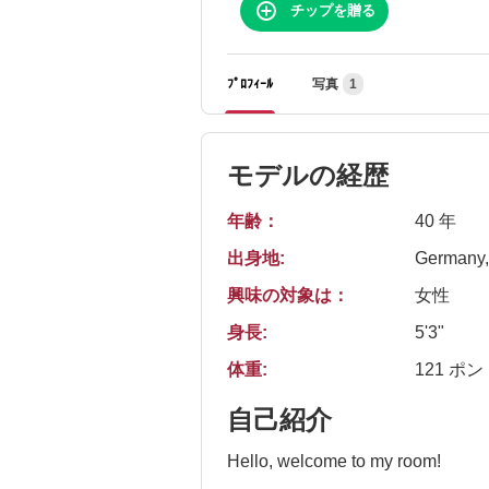
チップを贈る
ﾌﾟﾛﾌｨｰﾙ
写真
1
モデルの経歴
年齢：
40 年
出身地:
Germany,
興味の対象は：
女性
身長:
5'3"
体重:
121 ポン
自己紹介
Hello, welcome to my room!