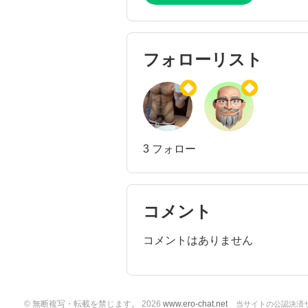
フォローリスト
3 フォロー
コメント
コメントはありません
© 無断複写・転載を禁じます。 2026
www.ero-chat.net
当サイトの公認決済