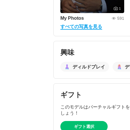
1
My Photos
591
すべての写真を見る
興味
ディルドプレイ
デ
ギフト
このモデルはバーチャルギフトを
しょう！
ギフト選択