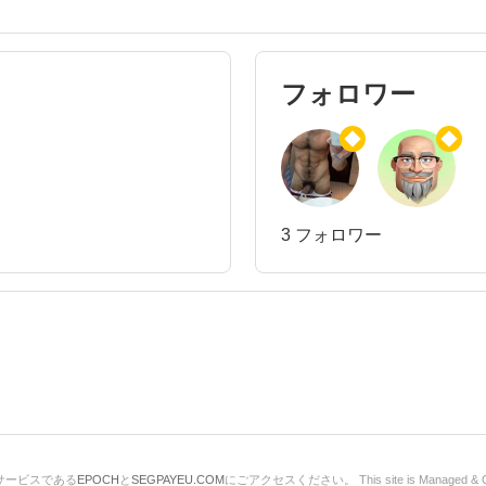
フォロワー
3 フォロワー
サービスである
EPOCH
と
SEGPAYEU.COM
にごアクセスください。 This site is Managed & O